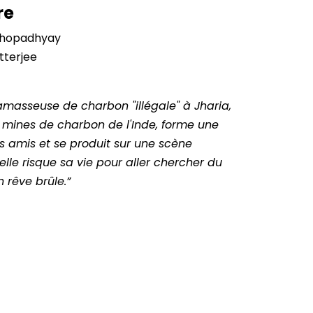
re
hopadhyay
terjee
amasseuse de charbon "illégale" à Jharia,
 mines de charbon de l'Inde, forme une
 amis et se produit sur une scène
lle risque sa vie pour aller chercher du
n rêve brûle.”