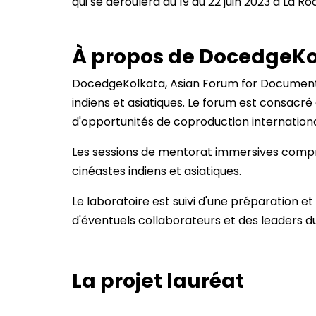
qui se déroulera du 19 au 22 juin 2023 à La Ro
À propos de DocedgeK
DocedgeKolkata, Asian Forum for Documenta
indiens et asiatiques. Le forum est consac
d'opportunités de coproduction internationa
Les sessions de mentorat immersives compre
cinéastes indiens et asiatiques.
Le laboratoire est suivi d'une préparation et
d'éventuels collaborateurs et des leaders du 
La projet lauréat