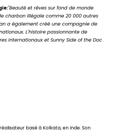
ie:
"Beauté et rêves sur fond de monde
 de charbon illégale comme 20 000 autres
man a également créé une compagnie de
ationaux. L'histoire passionnante de
es internationaux et Sunny Side of the Doc
éalisateur basé à Kolkata, en Inde. Son