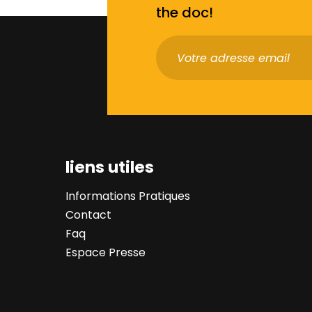
the doc!
liens utiles
Informations Pratiques
Contact
Faq
Espace Presse