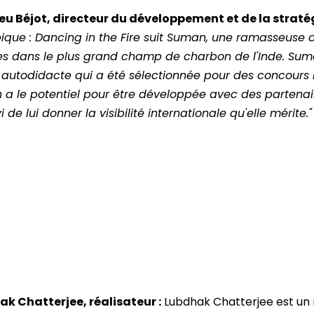
u Béjot, directeur du développement et de la stratég
ique : Dancing in the Fire suit Suman, une ramasseuse
 dans le plus grand champ de charbon de l'Inde. Su
autodidacte qui a été sélectionnée pour des concours n
a le potentiel pour être développée avec des partenair
i de lui donner la visibilité internationale qu'elle mérite."
k Chatterjee, réalisateur :
Lubdhak Chatterjee est un r