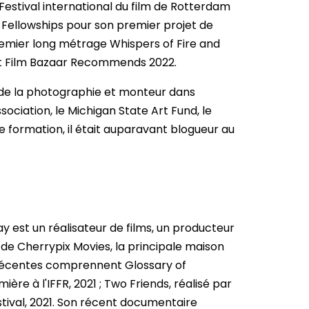
estival international du film de Rotterdam
 Fellowships pour son premier projet de
remier long métrage Whispers of Fire and
et Film Bazaar Recommends 2022.
r de la photographie et monteur dans
iation, le Michigan State Art Fund, le
e formation, il était auparavant blogueur au
st un réalisateur de films, un producteur
r de Cherrypix Movies, la principale maison
 récentes comprennent Glossary of
re à l'IFFR, 2021 ; Two Friends, réalisé par
tival, 2021. Son récent documentaire