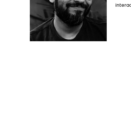
intera