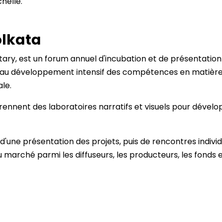
chelle.
olkata
ry, est un forum annuel d'incubation et de présentation
ré au développement intensif des compétences en matière 
le.
nnent des laboratoires narratifs et visuels pour dévelop
 d'une présentation des projets, puis de rencontres individ
marché parmi les diffuseurs, les producteurs, les fonds et