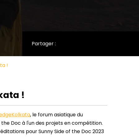
Partager :
ta !
kata !
edgeKolkata
, le forum asiatique du
 the Doc à l'un des projets en compétition.
ditations pour Sunny Side of the Doc 2023