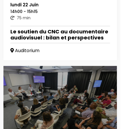
lundi 22 Juin
14h00 - 15h15
75 min
Le soutien du CNC au documentaire
audiovisuel : bilan et perspectives
Auditorium