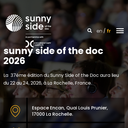
en
fr
sunny side of the doc
2026
La 37ème édition du Sunny Side of the Doc aura lieu
du 22 au 24, 2026, à La Rochelle, France.
Espace Encan, Quai Louis Prunier,
17000 La Rochelle.