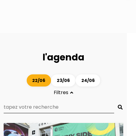
l'agenda
22/06
23/06
24/06
Filtres