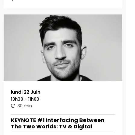
lundi 22 Juin
10h30 - 11h00
30 min
KEYNOTE #1 Interfacing Between
The Two Worlds: TV & Digital