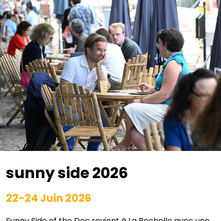
sunny side 2026
22-24 Juin 2026
Sunny Side of the Doc revient à La Rochelle avec une