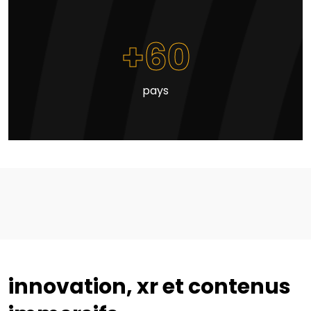
+60
pays
innovation, xr et contenus