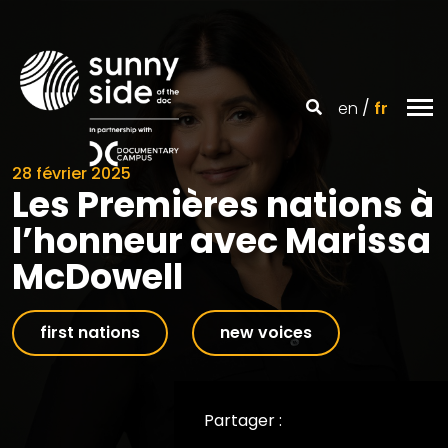
en
fr
28 février 2025
Les Premières nations à
l’honneur avec Marissa
McDowell
first nations
new voices
Partager :