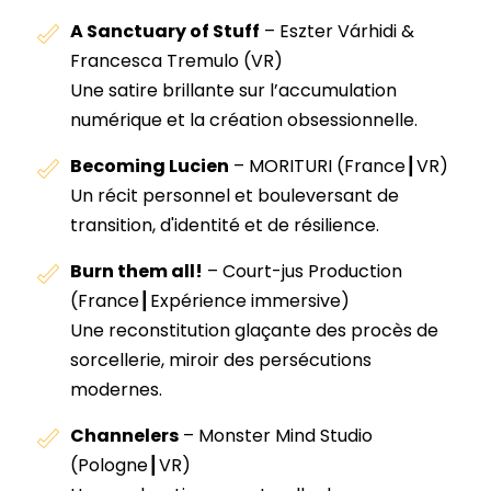
A Sanctuary of Stuff
– Eszter Várhidi &
Francesca Tremulo (VR)
Une satire brillante sur l’accumulation
numérique et la création obsessionnelle.
Becoming Lucien
–
MORITURI
(France┃VR)
Un récit personnel et bouleversant de
transition, d'identité et de résilience.
Burn them all!
–
Court-jus Production
(France┃Expérience immersive)
Une reconstitution glaçante des procès de
sorcellerie, miroir des persécutions
modernes.
Channelers
–
Monster Mind Studio
(Pologne┃VR)