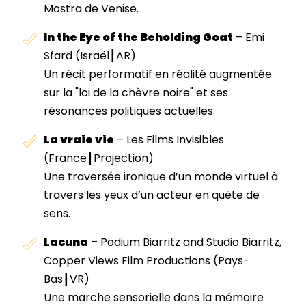
Mostra de Venise.
In the Eye of the Beholding Goat
– Emi
Sfard (Israël┃AR)
Un récit performatif en réalité augmentée
sur la "loi de la chèvre noire" et ses
résonances politiques actuelles.
La vraie vie
–
Les Films Invisibles
(France┃Projection)
Une traversée ironique d’un monde virtuel à
travers les yeux d’un acteur en quête de
sens.
Lacuna
–
Podium Biarritz and Studio Biarritz,
Copper Views Film Productions
(Pays-
Bas┃VR)
Une marche sensorielle dans la mémoire