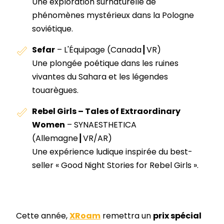
Une exploration surnaturelle de
phénomènes mystérieux dans la Pologne
soviétique.
Sefar
–
L'Équipage
(Canada┃VR)
Une plongée poétique dans les ruines
vivantes du Sahara et les légendes
touarègues.
Rebel Girls – Tales of Extraordinary
Women
–
SYNAESTHETICA
(Allemagne┃VR/AR)
Une expérience ludique inspirée du best-
seller « Good Night Stories for Rebel Girls ».
Cette année,
XRoam
remettra un
prix spécial