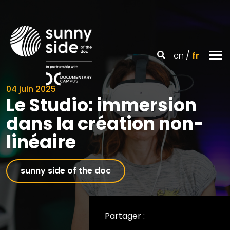
en
fr
04 juin 2025
Le Studio: immersion
dans la création non-
linéaire
sunny side of the doc
Partager :