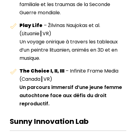
familiale et les traumas de la Seconde
Guerre mondiale.
Play Life
– Žilvinas Naujokas et al.
(Lituanie┃VR)
Un voyage onirique à travers les tableaux
d’un peintre lituanien, animés en 3D et en
musique.
The Choice I, II, III
–
Infinite Frame Media
(Canada┃VR)
Un parcours immersif d’une jeune femme
autochtone face aux défis du droit
reproductif.
Sunny Innovation Lab