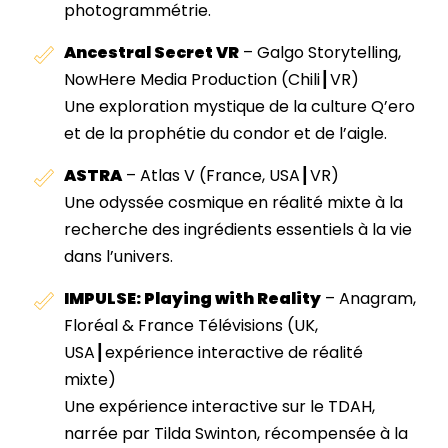
photogrammétrie.
Ancestral Secret VR
–
Galgo Storytelling,
NowHere Media Production
(Chili┃VR)
Une exploration mystique de la culture Q’ero
et de la prophétie du condor et de l’aigle.
ASTRA
–
Atlas V
(France, USA┃VR)
Une odyssée cosmique en réalité mixte à la
recherche des ingrédients essentiels à la vie
dans l’univers.
IMPULSE: Playing with Reality
–
Anagram,
Floréal & France Télévisions
(UK,
USA┃expérience interactive de réalité
mixte)
Une expérience interactive sur le TDAH,
narrée par Tilda Swinton, récompensée à la