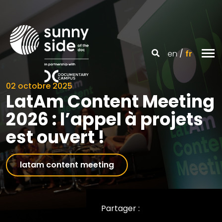
en
fr
02 octobre 2025
LatAm Content Meeting
2026 : l’appel à projets
est ouvert !
latam content meeting
Partager :