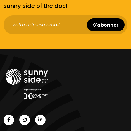
sunny side of the doc!