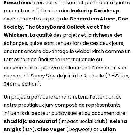
Executives
avec nos sponsors, et participer à quatre
rencontres inédites lors des
Industry Catch-up
avec nos invités experts de
Generation Africa, Doc
Society, The StoryBoard Collective et The
Whickers.
La qualité des projets et la richesse des
échanges, qui se sont tenues lors de ces deux jours,
ancrent encore davantage le Global Pitch comme un
temps fort de l'industrie internationale du
documentaire qui ouvre brillamment l’année en vue
du marché Sunny Side de juin à La Rochelle (19-22 juin,
34ème édition).
Un projet a particulièrement retenu l’attention de
notre prestigieux jury composé de représentants
influents du secteur audiovisuel et du documentaire :
Khadidja Banouataf
(Impact Social Club),
Keisha
Knight
(IDA),
Cleo Veger
(Dogwoof) et
Julian