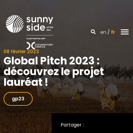
en
fr
08 février 2023
Global Pitch 2023 :
découvrez le projet
lauréat !
gp23
Partager :